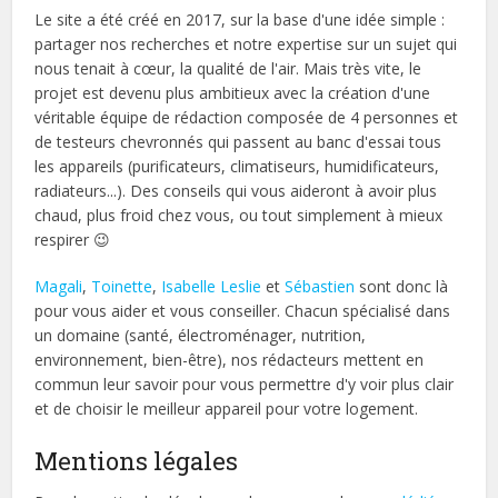
Le site a été créé en 2017, sur la base d'une idée simple :
partager nos recherches et notre expertise sur un sujet qui
nous tenait à cœur, la qualité de l'air. Mais très vite, le
projet est devenu plus ambitieux avec la création d'une
véritable équipe de rédaction composée de 4 personnes et
de testeurs chevronnés qui passent au banc d'essai tous
les appareils (purificateurs, climatiseurs, humidificateurs,
radiateurs...). Des conseils qui vous aideront à avoir plus
chaud, plus froid chez vous, ou tout simplement à mieux
respirer 😉
Magali
,
Toinette
,
Isabelle
Leslie
et
Sébastien
sont donc là
pour vous aider et vous conseiller. Chacun spécialisé dans
un domaine (santé, électroménager, nutrition,
environnement, bien-être), nos rédacteurs mettent en
commun leur savoir pour vous permettre d'y voir plus clair
et de choisir le meilleur appareil pour votre logement.
Mentions légales