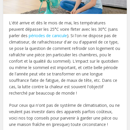
L'été arrive et dès le mois de mai, les températures
peuvent dépasser les 25°C voire flirter avec les 30°C (sans
parler des
périodes de canicule
). Si l'on ne dispose pas de
climatiseur, de rafraichisseur d'air ou d'appareil de ce type,
se pose la question de comment refroidir son logement ou
rafraîchir une pièce (en particulier les chambres, pou le
confort et la qualité du sommeil). L'impact sur le quotidien
ou même le sommeil est important, et cette belle période
de l'année peut vite se transformer en une longue
souffrance faite de fatigue, de maux de tête, etc. Dans ce
cas, la lutte contre la chaleur est souvent l'objectif
recherché par beaucoup de monde !
Pour ceux qui n'ont pas de système de climatisation, ou ne
veulent pas investir dans des appareils parfois coûteux,
voici nos top conseils pour parvenir à garder une pièce ou
une maison fraîche en (presque) toute circonstance !