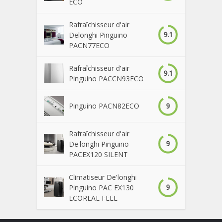
ECO
Rafraîchisseur d'air
9.1
Delonghi Pinguino
PACN77ECO
Rafraîchisseur d'air
9.1
Pinguino PACCN93ECO
9
Pinguino PACN82ECO
Rafraîchisseur d'air
9
De'longhi Pinguino
PACEX120 SILENT
Climatiseur De'longhi
9
Pinguino PAC EX130
ECOREAL FEEL