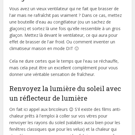
Vous avez un vieux ventilateur qui ne fait que brasser de
l'air mais ne rafraîchit pas vraiment ? Dans ce cas, mettez
une bouteille d'eau au congélateur (ou un sachez de
glaçons) et sortez là une fois qu'elle ressemble à un gros
glaçon. Mettez là devant le ventilateur, ce qui aura pour
effet de brasser de l'air froid. Ou comment inventer un
climatiseur maison en mode DIT 🙂
Cela ne dure certes que le temps que l'eau se réchauffe,
mais cela peut être un excellent complément pour vous
donner une véritable sensation de fraîcheur.
Renvoyez la lumière du soleil avec
un réflecteur de lumière
On fait ici appel aux bricoleurs 😉 S'il existe des films anti-
chaleur prêts à l'emploi à coller sur vos vitres pour
renvoyer les rayons du soleil (valables aussi bien pour les
fenêtres classiques que pour les velux) et la chaleur qui