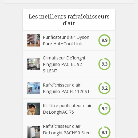
Les meilleurs rafraîchisseurs
d'air
Purificateur d'air Dyson
9.9
Pure Hot+Cool Link
Climatiseur De'longhi
9.3
Pinguino PAC EL 92
SILENT
Rafraîchisseur d'air
9.2
Pinguino PACEL112CST
Kit filtre purificateur d'air
9.2
DeLonghiAC 75
Rafraîchisseur d'air
9.1
DeLonghi PACN90 Silent