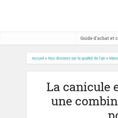
Guide d'achat et 
Accueil
»
Nos dossiers sur la qualité de l'air
»
Mieu
La canicule e
une combin
p