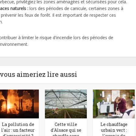
arbecue, privilégiez les zones aménagées et sécurisées pour cela.
aces naturels :
lors des périodes de canicule, certaines zones à
prévenir les feux de forêt. Il est important de respecter ces
n.
tribuer à limiter le risque d'incendie lors des périodes de
 environnement.
 vous aimeriez lire aussi
La pollution de
Cette ville
Le chauffage
l'air : un facteur
d'Alsace qui se
urbain vert :
d'agressivité ?
chauffe sans
l'avenir de