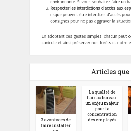
environnante. Si vous souhaitez faire un b
Respecter les interdictions d'accès aux esp
risque peuvent être interdites d'accès pour 
consignes pour ne pas aggraver la situatio
En adoptant ces gestes simples, chacun peut con
canicule et ainsi préserver nos forêts et notre
Articles que
La qualité de
l'air au bureau :
un enjeu majeur
pour la
concentration
des employés
3 avantages de
faire installer
un