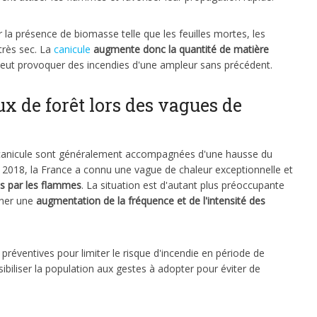
la présence de biomasse telle que les feuilles mortes, les
très sec. La
canicule
augmente donc la quantité de matière
 peut provoquer des incendies d'une ampleur sans précédent.
ux de forêt lors des vagues de
e canicule sont généralement accompagnées d'une hausse du
 2018, la France a connu une vague de chaleur exceptionnelle et
ts par les flammes
. La situation est d'autant plus préoccupante
îner une
augmentation de la fréquence et de l'intensité des
préventives pour limiter le risque d'incendie en période de
biliser la population aux gestes à adopter pour éviter de