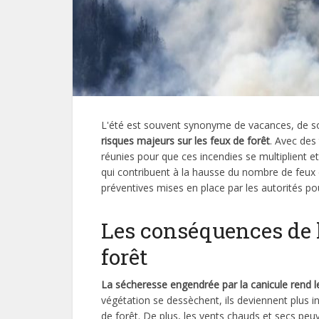
L'été est souvent synonyme de vacances, de sol
risques majeurs sur les feux de forêt
. Avec des
réunies pour que ces incendies se multiplient e
qui contribuent à la hausse du nombre de feux 
préventives mises en place par les autorités po
Les conséquences de l
forêt
La sécheresse engendrée par la canicule rend l
végétation se dessèchent, ils deviennent plus in
de forêt. De plus, les vents chauds et secs peuv