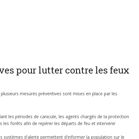
es pour lutter contre les feux
êt, plusieurs mesures préventives sont mises en place par les
nt les périodes de canicule, les agents chargés de la protection
 les forêts afin de repérer les départs de feu et intervenir
s systèmes d'alerte permettent d'informer la population sur le