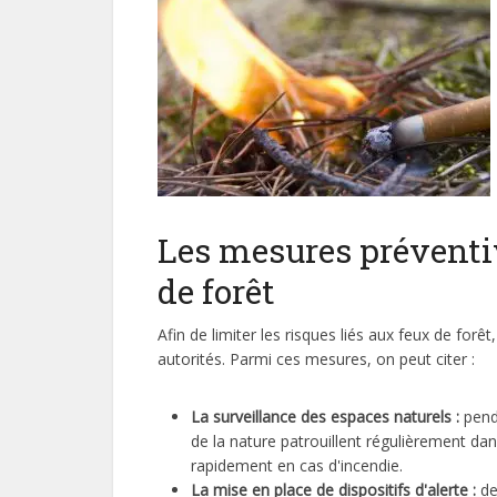
Les mesures préventiv
de forêt
Afin de limiter les risques liés aux feux de for
autorités. Parmi ces mesures, on peut citer :
La surveillance des espaces naturels :
penda
de la nature patrouillent régulièrement dans
rapidement en cas d'incendie.
La mise en place de dispositifs d'alerte :
de