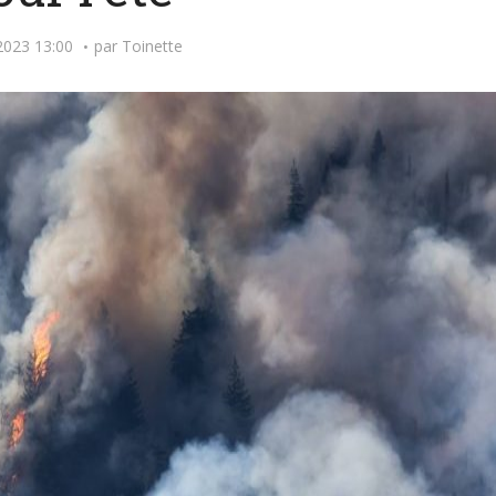
2023 13:00
par
Toinette