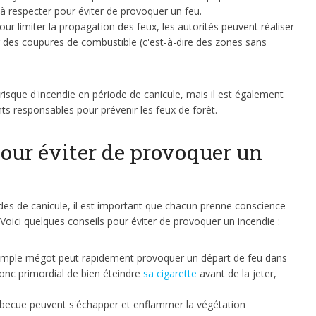
 à respecter pour éviter de provoquer un feu.
ur limiter la propagation des feux, les autorités peuvent réaliser
 des coupures de combustible (c'est-à-dire des zones sans
 risque d'incendie en période de canicule, mais il est également
 responsables pour prévenir les feux de forêt.
pour éviter de provoquer un
iodes de canicule, il est important que chacun prenne conscience
 Voici quelques conseils pour éviter de provoquer un incendie :
imple mégot peut rapidement provoquer un départ de feu dans
donc primordial de bien éteindre
sa cigarette
avant de la jeter,
becue peuvent s'échapper et enflammer la végétation