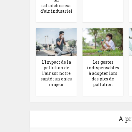
rafraîchisseur
d’air industriel
L'impact de la
Les gestes
pollution de
indispensables
l'air sur notre
à adopter lors
santé : un enjeu
des pics de
majeur
pollution
A pr