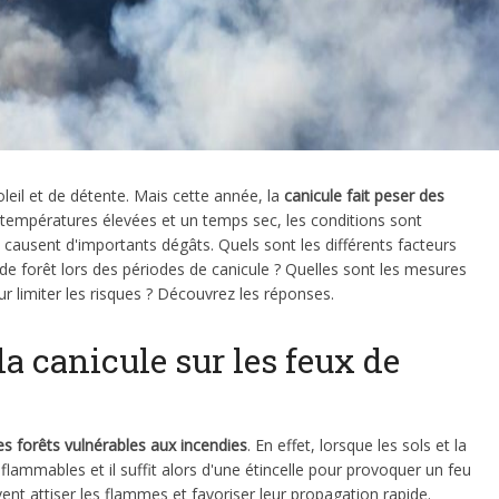
eil et de détente. Mais cette année, la
canicule fait peser des
 températures élevées et un temps sec, les conditions sont
t causent d'importants dégâts. Quels sont les différents facteurs
de forêt lors des périodes de canicule ? Quelles sont les mesures
ur limiter les risques ? Découvrez les réponses.
a canicule sur les feux de
es forêts vulnérables aux incendies
. En effet, lorsque les sols et la
flammables et il suffit alors d'une étincelle pour provoquer un feu
ent attiser les flammes et favoriser leur propagation rapide.