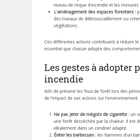
niveau de risque d'incendie et les mesures
L'aménagement des espaces forestiers :
po
des travaux de débroussaillement ou créer
végétation).
Ces différentes actions contribuent à réduire le
essentiel que chacun adopte des comportements
Les gestes à adopter 
incendie
Afin de prévenir les feux de forêt lors des pér
de l'impact de ses actions sur l'environnement.
Ne pas jeter de mégots de cigarette :
un s
une forêt desséchée par la chaleur. Il est 
idéalement dans un cendrier adapté.
Éviter les barbecues :
les flammes d'un bar