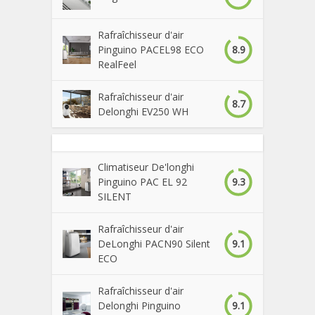
Rafraîchisseur d'air
8.9
Pinguino PACEL98 ECO
RealFeel
Rafraîchisseur d'air
8.7
Delonghi EV250 WH
Climatiseur De'longhi
9.3
Pinguino PAC EL 92
SILENT
Rafraîchisseur d'air
9.1
DeLonghi PACN90 Silent
ECO
Rafraîchisseur d'air
9.1
Delonghi Pinguino