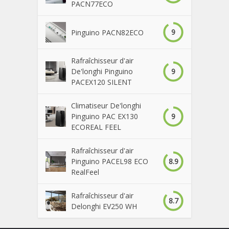
PACN77ECO
9
Pinguino PACN82ECO
Rafraîchisseur d'air
9
De'longhi Pinguino
PACEX120 SILENT
Climatiseur De'longhi
9
Pinguino PAC EX130
ECOREAL FEEL
Rafraîchisseur d'air
8.9
Pinguino PACEL98 ECO
RealFeel
Rafraîchisseur d'air
8.7
Delonghi EV250 WH