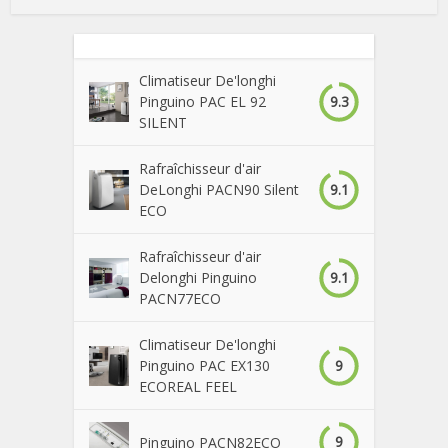
Climatiseur De'longhi
9.3
Pinguino PAC EL 92
SILENT
Rafraîchisseur d'air
9.1
DeLonghi PACN90 Silent
ECO
Rafraîchisseur d'air
9.1
Delonghi Pinguino
PACN77ECO
Climatiseur De'longhi
9
Pinguino PAC EX130
ECOREAL FEEL
9
Pinguino PACN82ECO