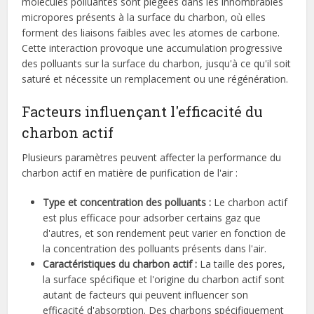
molécules polluantes sont piégées dans les innombrables
micropores présents à la surface du charbon, où elles
forment des liaisons faibles avec les atomes de carbone.
Cette interaction provoque une accumulation progressive
des polluants sur la surface du charbon, jusqu'à ce qu'il soit
saturé et nécessite un remplacement ou une régénération.
Facteurs influençant l'efficacité du
charbon actif
Plusieurs paramètres peuvent affecter la performance du
charbon actif en matière de purification de l'air :
Type et concentration des polluants :
Le charbon actif
est plus efficace pour adsorber certains gaz que
d'autres, et son rendement peut varier en fonction de
la concentration des polluants présents dans l'air.
Caractéristiques du charbon actif :
La taille des pores,
la surface spécifique et l'origine du charbon actif sont
autant de facteurs qui peuvent influencer son
efficacité d'absorption. Des charbons spécifiquement