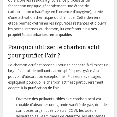
ou encore les résidus agricoles. Le processus de
fabrication implique généralement une étape de
carbonisation (chauffage en l'absence d'oxygène), suivie
d'une activation thermique ou chimique. Cette dernière
étape permet d'éliminer les impuretés restantes et d'ouvrir
les pores internes du charbon, lui conférant ainsi
ses
propriétés absorbantes remarquables
.
Pourquoi utiliser le charbon actif
pour purifier l'air ?
Le charbon actif est reconnu pour sa capacité à éliminer un
large éventail de polluants atmosphériques, grâce à son
pouvoir d'absorption exceptionnel. Plusieurs avantages
expliquent pourquoi le charbon actif est particulièrement
adapté à la
purification de l'air
:
Diversité des polluants ciblés :
Le charbon actif est
capable d'absorber une grande variété de gaz, dont les
composés organiques volatils (COV), les odeurs
désagréables, les fumées de cigarette, les allergènes