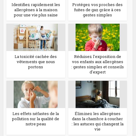
Identifiez rapidement les
Protégez vos proches des
allergènes à la maison
fuites de gaz grâce à ces
pour une vie plus saine
gestes simples
La toxicité cachée des
Réduisez l'exposition de
vêtements que nous
vos enfants aux allergènes
portons
: gestes simples et conseils
d'expert
Les effets néfastes de la
Éliminez les allergènes
pollution sur la qualité de
dans la chambre à coucher
notre peau
: les astuces qui changent la
vie