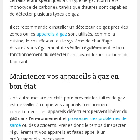
certains étant spécifiques à un type de gaz (comme le
monoxyde de carbone), tandis que d'autres sont capables
de détecter plusieurs types de gaz.
Il est recommandé d'installer un détecteur de gaz près des
zones où les
appareils à gaz
sont utilisés, comme la
cuisine, le chauffe-eau ou le système de chauffage.
Assurez-vous également de
vérifier régulièrement le bon
fonctionnement du détecteur
en suivant les instructions du
fabricant.
Maintenez vos appareils à gaz en
bon état
Une autre mesure cruciale pour prévenir les fuites de gaz
est de veiller à ce que vos appareils fonctionnent
correctement. Les
appareils défectueux peuvent libérer du
gaz
dans l'environnement et
provoquer des problèmes de
santé
ou des accidents. Prenez donc le temps d'inspecter
régulièrement vos appareils et faites appel à un
professionnel si nécessaire.