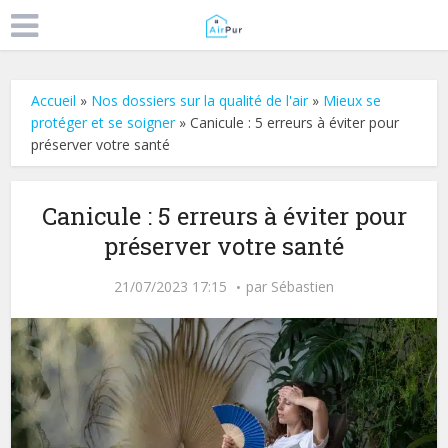
Accueil
»
Nos dossiers sur la qualité de l'air
»
Mieux se
protéger et se soigner
»
Canicule : 5 erreurs à éviter pour
préserver votre santé
Canicule : 5 erreurs à éviter pour
préserver votre santé
21/07/2023 17:15
par
Sébastien