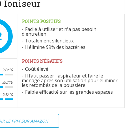
 Ioniseur
POINTS POSITIFS
Facile à utiliser et n'a pas besoin
2
d'entretien
Totalement silencieux
Il élimine 99% des bactéries
POINTS NÉGATIFS
Coût élevé
9.0/10
Il faut passer l'aspirateur et faire le
ménage après son utilisation pour éliminer
9.0/10
les retombés de la poussière
Faible efficacité sur les grandes espaces
9.5/10
IR LE PRIX SUR AMAZON