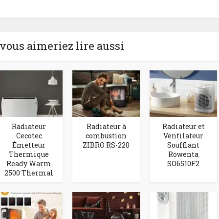
 vous aimeriez lire aussi
Radiateur
Radiateur à
Radiateur et
Cecotec
combustion
Ventilateur
Émetteur
ZIBRO RS-220
Soufflant
Thermique
Rowenta
Ready Warm
SO6510F2
2500 Thermal