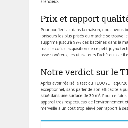
silencieux.
Prix et rapport qualit
Pour purifier l'air dans la maison, nous avons b
ioniseurs les plus prisés du marché se trouve 
supprime jusqu'à 99% des bactéries dans la mais
mais le coût d'acquisition de ce petit joyau te
assez onéreux, les utilisateurs l'achètent car il 
Notre verdict sur le
Après avoir réalisé le test du TEQOYE TeqAir
exceptionnel, sans parler de son efficacité à pur
situé dans une surface de 30 m²
. Pour ce faire,
appareil très respectueux de l'environnement et
merveille a un coût trop élevé par rapport à se