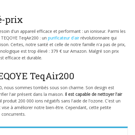
é-prix
esoin d'un appareil efficace et performant : un ioniseur. Parmi les
le TEQOYE TeqAir200 : un
purificateur d'air
révolutionnaire qui
on. Certes, notre santé et celle de notre famille n'a pas de prix,
chnologique est trop élevé : 379 € sur Amazon. Malgré son prix
est efficace et durable.
 TEQOYE TeqAir200
200, nous sommes tombés sous son charme. Son design est
ifier l'air présent dans la maison.
Il est capable de nettoyer l'air
 il produit 200 000 ions négatifs sans l'aide de l'ozone. C'est un
 vise à améliorer notre bien-être. Cependant, cette petite
s concurrents.