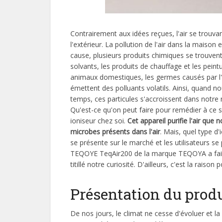
Contrairement aux idées reçues, l'air se trouvan
l'extérieur. La pollution de l'air dans la maison 
cause, plusieurs produits chimiques se trouve
solvants, les produits de chauffage et les peintu
animaux domestiques, les germes causés par l'h
émettent des polluants volatils. Ainsi, quand n
temps, ces particules s'accroissent dans notr
Qu'est-ce qu'on peut faire pour remédier à ce s
ioniseur chez soi.
Cet appareil purifie l'air que
microbes présents dans l'air
. Mais, quel type d
se présente sur le marché et les utilisateurs s
TEQOYE TeqAir200 de la marque TEQOYA a fait b
titillé notre curiosité. D'ailleurs, c'est la raiso
Présentation du produ
De nos jours, le climat ne cesse d'évoluer et la