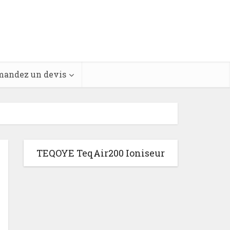
andez un devis
TEQOYE TeqAir200 Ioniseur