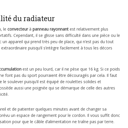
lité du radiateur
, le
convecteur
à
panneau rayonnant
est relativement plus
tatifs. Cependant, il se glisse sans difficulté dans une pièce ou le
 un appareil qui prend très peu de place, qui n’est pas du tout
extraordinaire puisqu’il s’intègre facilement à tous les décors
ccumulation
est un peu lourd, car il ne pèse que 16 kg. Si ce poids
e font pas du sport pourraient être découragés par cela. Il faut
 le soulever puisqu’il est équipé de roulettes solides et
l possède aussi une poignée qui se démarque de celle des autres
cité.
pareil et de patienter quelques minutes avant de changer sa
i prévu un espace de rangement pour le cordon. Il vous suffit donc
isation pour que le câble d’alimentation ne traîne pas par terre.