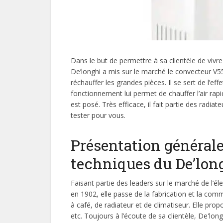
Dans le but de permettre à sa clientèle de viv
De’longhi a mis sur le marché le convecteur V551
réchauffer les grandes pièces. Il se sert de l’ef
fonctionnement lui permet de chauffer l’air ra
est posé. Très efficace, il fait partie des radiat
tester pour vous.
Présentation générale
techniques du De’lon
Faisant partie des leaders sur le marché de l’é
en 1902, elle passe de la fabrication et la co
à café, de radiateur et de climatiseur. Elle prop
etc. Toujours à l’écoute de sa clientèle, De'lon