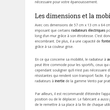
nécessaire pour votre épanouissement.
Les dimensions et la mobi
Avec ces dimensions de 57 cm x 13 cm x 64 cm
imposant que certains
radiateurs électriques
por
long d’un mur grâce à son étroitesse. C’est donc
encombrant. De plus, il a une capacité de
fonte
grâce à sa couleur grise.
En ce qui concerne sa mobilité, le radiateur à
a
peut être commode pour les sportifs, ceux qui n
cependant souligner qu’il n’est pas nécessaire de
résistantes qui rendent son transport facile. I
radiateurs à
inertie
de la gamme Vento par prati
Par ailleurs, il est recommandé d’éteindre l’ap
position ou de le déplacer. Le fabricant a auss
de le remettre à sa place à la fin de chaque util