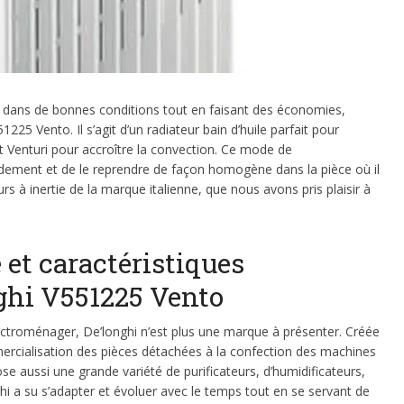
re dans de bonnes conditions tout en faisant des économies,
225 Vento. Il s’agit d’un radiateur bain d’huile parfait pour
fet Venturi pour accroître la convection. Ce mode de
pidement et de le reprendre de façon homogène dans la pièce où il
eurs à inertie de la marque italienne, que nous avons pris plaisir à
 et caractéristiques
ghi V551225 Vento
lectroménager, De’longhi n’est plus une marque à présenter. Créée
mmercialisation des pièces détachées à la confection des machines
ose aussi une grande variété de purificateurs, d’humidificateurs,
ghi a su s’adapter et évoluer avec le temps tout en se servant de