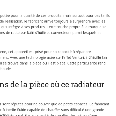
éputée pour la qualité de ces produits, mais surtout pour ces tarifs
e de réalisation, le fabricant arrive toujours à surprendre avec les
s qu’il intègre à ses produits. Cette touche propre à la marque se
mes de radiateur
bain d’huile
et convecteurs parmi lesquels se
e, cet appareil est prisé pour sa capacité à répandre
ent. Avec une technologie axée sur l’effet Venturi, il
chauffe
l’air
 se trouve dans la pièce où il est placé. Cette particularité rend
haude.
s de la pièce où ce radiateur
s sont réputés pour ne couvrir que de petits espaces. Le fabricant
r à inertie fluide
capable de chauffer sans difficulté une grande
ectrique
mural, il a la capacité de chauffer des pièces d’une