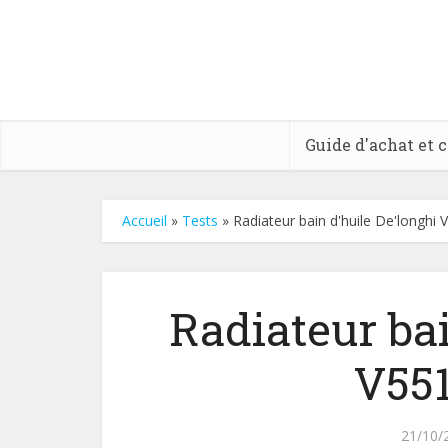
Guide d'achat et 
Accueil
»
Tests
»
Radiateur bain d'huile De'longhi
Radiateur bai
V55
21/10/