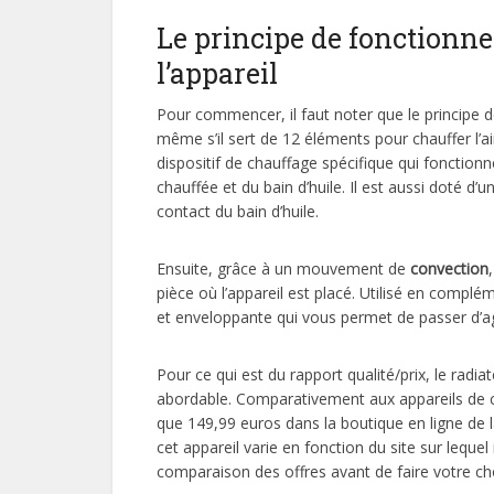
Le principe de fonctionne
l’appareil
Pour commencer, il faut noter que le principe
même s’il sert de 12 éléments pour chauffer l’a
dispositif de chauffage spécifique qui fonction
chauffée et du bain d’huile. Il est aussi doté d’u
contact du bain d’huile.
Ensuite, grâce à un mouvement de
convection
pièce où l’appareil est placé. Utilisé en comp
et enveloppante qui vous permet de passer d’
Pour ce qui est du rapport qualité/prix, le rad
abordable. Comparativement aux appareils de c
que 149,99 euros dans la boutique en ligne de l
cet appareil varie en fonction du site sur lequel
comparaison des offres avant de faire votre cho