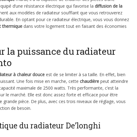
équipé d’une résistance électrique qui favorise la
diffusion de la
ment aux modèles de radiateur soufflant que vous retrouverez
durable. En optant pour ce radiateur électrique, vous vous donnez
t thermique
dans votre logement tout en faisant des économies
sur la puissance du radiateur
nto
diateur à chaleur douce
est de se limiter à sa taille. En effet, bien
ès puissant. Une fois mise en marche, cette
chaudière
peut atteindre
apacité maximale de 2500 watts. Très performante, c’est la
ur le marché. Elle est donc assez forte et efficace pour être
e grande pièce. De plus, avec ces trois niveaux de réglage, vous
nction de besoin.
que du radiateur De’longhi