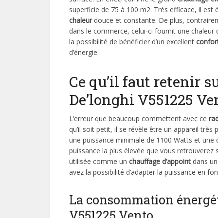
superficie de 75 à 100 m2. Très efficace, il est 
chaleur
douce et constante. De plus, contraire
dans le commerce, celui-ci fournit une chaleur 
la possibilité de bénéficier d’un excellent
confor
d’énergie.
Ce qu’il faut retenir 
De’longhi V551225 Ve
L’erreur que beaucoup commettent avec ce
ra
qu’il soit petit, il se révèle être un appareil tr
une puissance minimale de 1100 Watts et une c
puissance la plus élevée que vous retrouverez s
utilisée comme un
chauffage d’appoint
dans un
avez la possibilité d’adapter la puissance en fo
La consommation énergéti
V551225 Vento