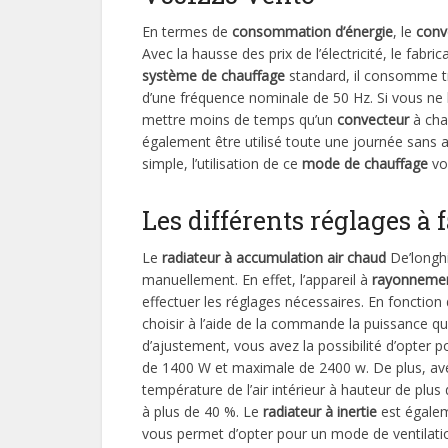
En termes de
consommation d’énergie
, le
conv
Avec la hausse des prix de l’électricité, le fabri
système de chauffage
standard, il consomme tr
d’une fréquence nominale de 50 Hz. Si vous ne 
mettre moins de temps qu’un
convecteur
à chau
également être utilisé toute une journée sans
simple, l’utilisation de ce
mode de chauffage
vo
Les différents réglages à f
Le
radiateur à accumulation air chaud
De’longhi
manuellement. En effet, l’appareil à
rayonneme
effectuer les réglages nécessaires. En fonction 
choisir à l’aide de la commande la puissance q
d’ajustement, vous avez la possibilité d’opter
de 1400 W et maximale de 2400 w. De plus, a
température de l’air intérieur à hauteur de plus de
à plus de 40 %. Le
radiateur à inertie
est égale
vous permet d’opter pour un mode de ventilati