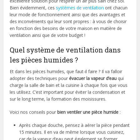
excellente solution pour respirer un air plus sain chez soi.
Bien évidemment, ces
systèmes de ventilation
ont chacun
leur mode de fonctionnement ainsi que des avantages et
des inconvénients qui leur sont propres : à vous de choisir
en fonction des besoins de votre maison en matière de
ventilation ainsi que de votre budget !
Quel système de ventilation dans
les pièces humides ?
Et dans les pièces humides, que faut-il faire ? Il va falloir
adopter des techniques pour
évacuer la vapeur d’eau
qui
charge la salle de bain et la cuisine à chaque fois que vous
les utilisez. C’est important pour éviter la condensation et
sur le long terme, la formation des moisissures.
Voici nos conseils pour
bien ventiler une pièce humide
:
Après chaque douche, pensez à aérer la pièce pendant
15 minutes. Il en va de même lorsque vous cuisinez,
car de la vapeur d’eau peut également se former.