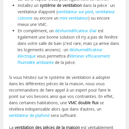
Installez un
système de ventilation
dans la pièce : un
ventilateur d’appoint (
ventilateur sur pied
,
ventilateur
colonne
ou encore un
mini ventilateur
) ou encore
mieux une VMC.
En complément, un
déshumidificateur d’air
est
également une bonne solution s’il n’y a pas de fenêtre
dans votre salle de bain (c’est rare, mais ça arrive dans
les logements anciens) : un
déshumidificateur
électrique
vous permettra d’
éliminer efficacement
l’humidité ambiante
de la pièce.
Si vous hésitez sur le système de ventilation à adopter
dans les différentes pièces de la maison, nous vous
recommandons de faire appel à un expert pour faire le
point sur vos besoins ainsi que vos contraintes. En effet,
dans certaines habitations, une
VMC double flux
se
révélera indispensable alors que dans d’autres, un
ventilateur de plafond
sera suffisant.
La
ventilation des pièces de la maison
est véritablement