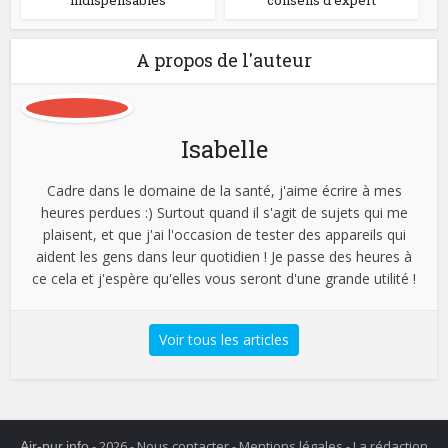
indispensables
conseils d'expert
A propos de l'auteur
Isabelle
Cadre dans le domaine de la santé, j'aime écrire à mes
heures perdues :) Surtout quand il s'agit de sujets qui me
plaisent, et que j'ai l'occasion de tester des appareils qui
aident les gens dans leur quotidien ! Je passe des heures à
ce cela et j'espère qu'elles vous seront d'une grande utilité !
Voir tous les articles
- 2026 -
Nous contacter
-
Mentions légales
-
La rédaction
Air-pur.info