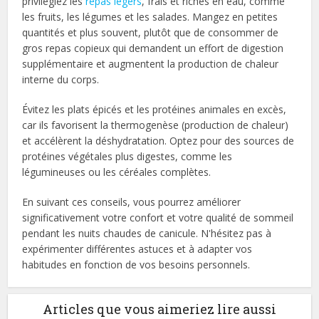
privilégiez les
repas légers
, frais et riches en eau, comme
les fruits, les légumes et les salades. Mangez en petites
quantités et plus souvent, plutôt que de consommer de
gros repas copieux qui demandent un effort de digestion
supplémentaire et augmentent la production de chaleur
interne du corps.
Évitez les plats épicés et les protéines animales en excès,
car ils favorisent la thermogenèse (production de chaleur)
et accélèrent la déshydratation. Optez pour des sources de
protéines végétales plus digestes, comme les
légumineuses ou les céréales complètes.
En suivant ces conseils, vous pourrez améliorer
significativement votre confort et votre qualité de sommeil
pendant les nuits chaudes de canicule. N'hésitez pas à
expérimenter différentes astuces et à adapter vos
habitudes en fonction de vos besoins personnels.
Articles que vous aimeriez lire aussi