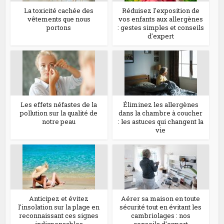
La toxicité cachée des
Réduisez l'exposition de
vêtements que nous
vos enfants aux allergènes
portons
: gestes simples et conseils
d'expert
Les effets néfastes de la
Éliminez les allergènes
pollution sur la qualité de
dans la chambre à coucher
notre peau
: les astuces qui changent la
vie
Anticipez et évitez
Aérer sa maison en toute
l'insolation sur la plage en
sécurité tout en évitant les
reconnaissant ces signes
cambriolages : nos