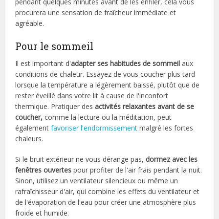
pendant quelques minutes avant de les enfiler, cela vous
procurera une sensation de fraîcheur immédiate et
agréable.
Pour le sommeil
Il est important d'
adapter ses habitudes de sommeil
aux
conditions de chaleur. Essayez de vous coucher plus tard
lorsque la température a légèrement baissé, plutôt que de
rester éveillé dans votre lit à cause de l'inconfort
thermique. Pratiquer des
activités relaxantes avant de se
coucher,
comme la lecture ou la méditation, peut
également
favoriser l'endormissement
malgré les fortes
chaleurs.
Si le bruit extérieur ne vous dérange pas,
dormez avec les
fenêtres ouvertes
pour profiter de l'air frais pendant la nuit.
Sinon, utilisez un ventilateur silencieux ou même un
rafraîchisseur d'air, qui combine les effets du ventilateur et
de l'évaporation de l'eau pour créer une atmosphère plus
froide et humide.