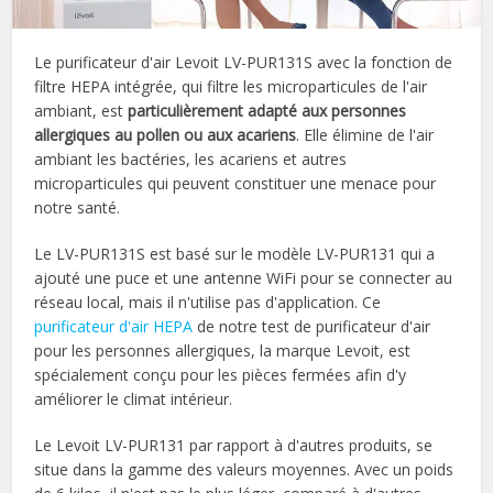
Le purificateur d'air Levoit LV-PUR131S avec la fonction de
filtre HEPA intégrée, qui filtre les microparticules de l'air
ambiant, est
particulièrement adapté aux personnes
allergiques au pollen ou aux acariens
. Elle élimine de l'air
ambiant les bactéries, les acariens et autres
microparticules qui peuvent constituer une menace pour
notre santé.
Le LV-PUR131S est basé sur le modèle LV-PUR131 qui a
ajouté une puce et une antenne WiFi pour se connecter au
réseau local, mais il n'utilise pas d'application. Ce
purificateur d'air HEPA
de notre test de purificateur d'air
pour les personnes allergiques, la marque Levoit, est
spécialement conçu pour les pièces fermées afin d'y
améliorer le climat intérieur.
Le Levoit LV-PUR131 par rapport à d'autres produits, se
situe dans la gamme des valeurs moyennes. Avec un poids