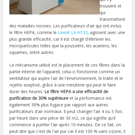
trouvent et
qui
transmettent
des maladies nocives. Les purificateurs d'air qui ont inclus
le filtre HEPA, comme le
Levoit LV-H132
, agissent avec une
plus grande efficacité, car il est chargé d'éliminer les
microparticules telles que la poussière, les acariens, les
squames, entre autres.
Le mécanisme utilisé est le placement de ces filtres dans la
partie interne de l'appareil, celui-ci fonctionne comme un
ventilateur qui aspire l'air de l'environnement, le traite et le
rejette aseptisé, grâce à une minuterie qui peut le faire
durer des heures.
Le filtre HEPA a une efficacité de
purification de 30% supérieure
et la performance est
également 30% plus fugace par rapport aux autres
purificateurs d'air normaux. Il peut changer l'air 4 ou 5 fois
par heure dans une pièce de 30 m2, ce qui signifie qu'il
commence à purifier l'air après 10 minutes. De ce fait, on
peut dire que c'est de l'air pur car il est 100 % sans ozone, il