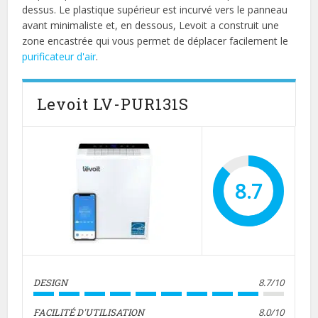
dessus. Le plastique supérieur est incurvé vers le panneau
avant minimaliste et, en dessous, Levoit a construit une
zone encastrée qui vous permet de déplacer facilement le
purificateur d'air
.
Levoit LV-PUR131S
8.7
DESIGN
8.7/10
FACILITÉ D'UTILISATION
8.0/10