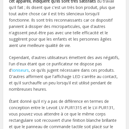
cet appareil, indiquent qu'ils sont très satisfaits
du travail
qu'il fait ; ils disent que c'est un très bon produit, plus que
tout autre chose car il est très silencieux lorsqu'il
fonctionne. Ils sont très reconnaissants car ce dispositif
parvient à dissiper des microparticules, que d'autres
n'agissent peut-être pas avec une telle efficacité et le
suggèrent pour que les enfants et les personnes âgées
aient une meilleure qualité de vie.
Cependant, d'autres utilisateurs émettent des avis négatifs,
l'un d'eux étant que ce purificateur ne dispose pas
d'
ioniseurs
, ce qu'ils jugent nécessaire dans ces produits.
D'autres affirment que l'affichage LED s'arrête au contact,
et qu'il surchauffe un peu lorsqu'il est utilisé pendant de
nombreuses heures.
Étant donné qu'il n'y a pas de différence en termes de
conception entre le Levoit LV-PUR131S et le LV-PUR131,
vous pouvez vous attendre à ce que le même corps
rectangulaire soit recouvert d'une finition blanche brillante
et que le panneau de commande tactile soit placé sur le