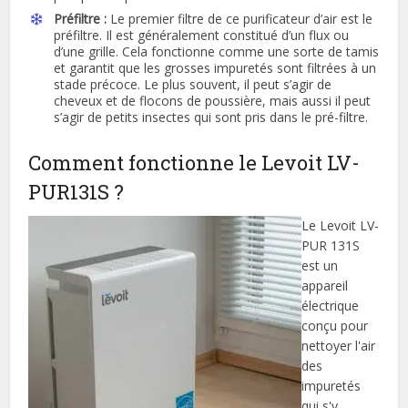
Préfiltre :
Le premier filtre de ce purificateur d’air est le
préfiltre. Il est généralement constitué d’un flux ou
d’une grille. Cela fonctionne comme une sorte de tamis
et garantit que les grosses impuretés sont filtrées à un
stade précoce. Le plus souvent, il peut s’agir de
cheveux et de flocons de poussière, mais aussi il peut
s’agir de petits insectes qui sont pris dans le pré-filtre.
Comment fonctionne le Levoit LV-
PUR131S ?
Le Levoit LV-
PUR 131S
est un
appareil
électrique
conçu pour
nettoyer l'air
des
impuretés
qui s'y