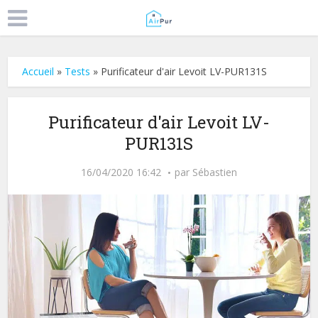
Accueil
»
Tests
»
Purificateur d'air Levoit LV-PUR131S
Purificateur d'air Levoit LV-
PUR131S
16/04/2020 16:42
par
Sébastien