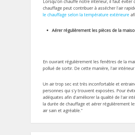
Lorsqu'on chauffe notre intérieur, il faut éviter
chauffage peut contribuer à assécher l'air rapid
le chauffage selon la température extérieure
afi
Aérer régulièrement les pièces de la mais
En ouvrant régulièrement les fenêtres de la maiso
pollué de sortir. De cette manière, l'air intérieu
Un air trop sec est très inconfortable et entr
personnes qui s'y trouvent exposées. Pour évit
adéquates afin d'améliorer la qualité de l'air inté
la durée de chauffage et aérer régulièrement l
air sain et agréable."