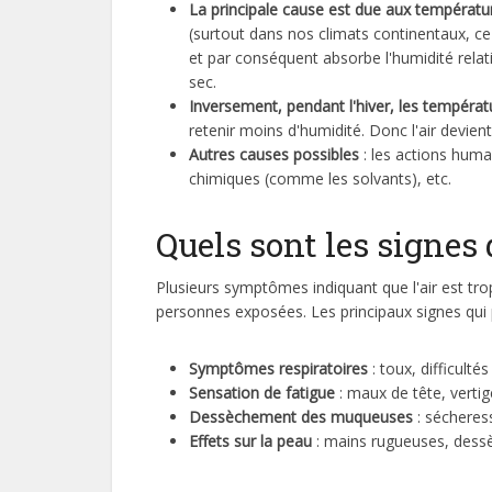
La principale cause est due aux températ
(surtout dans nos climats continentaux, ce
et par conséquent absorbe l'humidité relati
sec.
Inversement, pendant l'hiver, les températu
retenir moins d'humidité. Donc l'air devient
Autres causes possibles
: les actions humain
chimiques (comme les solvants), etc.
Quels sont les signes 
Plusieurs symptômes indiquant que l'air est tro
personnes exposées. Les principaux signes qui 
Symptômes respiratoires
: toux, difficulté
Sensation de fatigue
: maux de tête, verti
Dessèchement des muqueuses
: sécheres
Effets sur la peau
: mains rugueuses, dessè