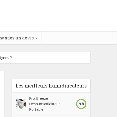
andez un devis
signes ?
Les meilleurs humidificateurs
Pro Breeze
9.8
Déshumidificateur
Portable