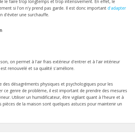
 de le faire trop longtemps et trop intensivement. En effet, le
ement si l'on n'y prend pas garde. Il est donc important
d'adapter
n d'éviter une surchauffe.
on
n, on permet à l'air frais extérieur d'entrer et à l'air intérieur
r est renouvelé et sa qualité s'améliore.
aine des désagréments physiques et psychologiques pour les
er ce genre de problème, il est important de prendre des mesures
rieur. Utiliser un humidificateur, être vigilant quant à l'heure et à
es pièces de la maison sont quelques astuces pour maintenir un