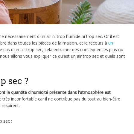
le nécessairement d'un air ni trop humide ni trop sec. Or il est
ibre dans toutes les pièces de la maison, et le recours à
un
e cas d'un air trop sec, cela entrainer des conséquences plus ou
nous allons vous expliquer ce qu'est un air trop sec et quels sont
op sec ?
ont la quantité d'humidité présente dans l'atmosphère est
st très inconfortable car il ne contribue pas du tout au bien-être
 respirent.
p sec :