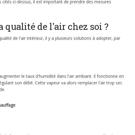
 cités ci-dessus, il est important de prendre des mesures
ualité de l'air chez soi ?
lité de l'air intérieur, il y a plusieurs solutions à adopter, par
augmenter le taux d'humidité dans l'air ambiant. Il fonctionne en
gulant son débit. Cette vapeur va alors remplacer l'air trop sec
de.
chauffage