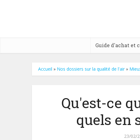
Guide d'achat et 
Accueil
»
Nos dossiers sur la qualité de l'air
»
Mieux
Qu'est-ce qu
quels en s
23/02/2