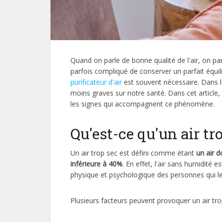
Quand on parle de bonne qualité de l'air, on par
parfois compliqué de conserver un parfait équil
purificateur d'air
est souvent nécessaire. Dans l
moins graves sur notre santé. Dans cet article, 
les signes qui accompagnent ce phénomène.
Qu'est-ce qu'un air tr
Un air trop sec est défini comme étant
un air d
inférieure à 40%
. En effet, l'air sans humidité e
physique et psychologique des personnes qui le
Plusieurs facteurs peuvent provoquer un air tro