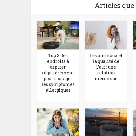
Articles que
Top 3 des
Les animaux et
endroits à
la qualité de
aspirer
l'air : une
régulièrement
relation
pour soulager
méconnue
les symptômes
allergiques