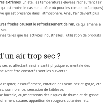
ures extrêmes
. En été, les températures élevées réchauffent l'air
 qui est moins le cas sur la côte où pour les climats océaniques)
ve qui est présente dans l'atmosphère. Ainsi, l'air devient plus
res froides causent le refroidissement de l'air
, ce qui amène à
 sec.
es telles que les activités industrielles, l'utilisation de produits
d'un air trop sec ?
p sec et affectant ainsi la santé physique et mentale des
peuvent être constatés sont les suivants :
s à respirer, essoufflement, irritation des yeux, nez et gorge, etc.
ges, somnolence, sensation de faiblesse.
se buccale, augmentations des risques de rhume et de grippe.
chement cutané, apparition de rougeurs cutanées, etc.