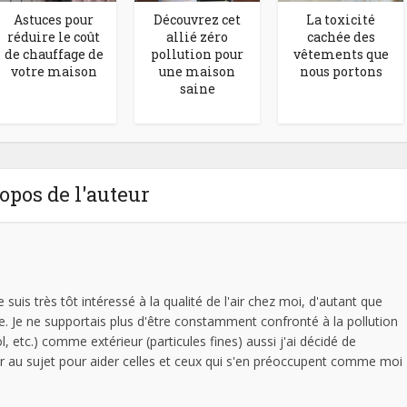
Astuces pour
Découvrez cet
La toxicité
réduire le coût
allié zéro
cachée des
de chauffage de
pollution pour
vêtements que
votre maison
une maison
nous portons
saine
opos de l'auteur
suis très tôt intéressé à la qualité de l'air chez moi, d'autant que
le. Je ne supportais plus d'être constamment confronté à la pollution
sol, etc.) comme extérieur (particules fines) aussi j'ai décidé de
 au sujet pour aider celles et ceux qui s'en préoccupent comme moi