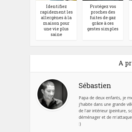
Identifiez
Protégez vos
rapidement les
proches des
allergènes à la
fuites de gaz
maison pour
grâce à ces
une vie plus
gestes simples
saine
A pr
Sébastien
Papa de deux enfants, je me 
j'habite dans une grande vil
de l'air intérieur (peinture, 
déménager et de m'attaquer
:)