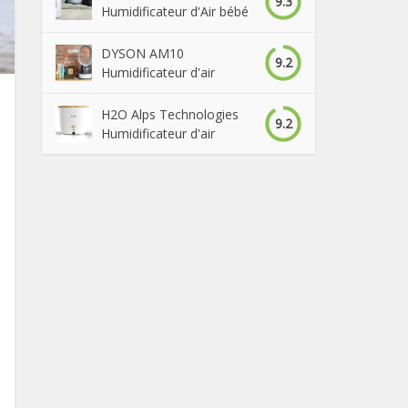
9.3
Humidificateur d'Air bébé
DYSON AM10
9.2
Humidificateur d'air
H2O Alps Technologies
9.2
Humidificateur d'air